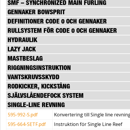
SMF – SYNCHRONIZED MAIN FURLING
GENNAKER BOWSPRIT
DEFINITIONER CODE 0 OCH GENNAKER
RULLSYSTEM FÖR CODE 0 OCH GENNAKER
HYDRAULIK
LAZY JACK
MASTBESLAG
RIGGNINGSINSTRUKTION
VANTSKRUVSSKYDD
RODKICKER, KICKSTÅNG
SJÄLVSLÅENDEFOCK SYSTEM
SINGLE-LINE REVNING
595-992-S.pdf
Konvertering till Single line revnin
595-664-SETF.pdf
Instruktion för Single Line Reef