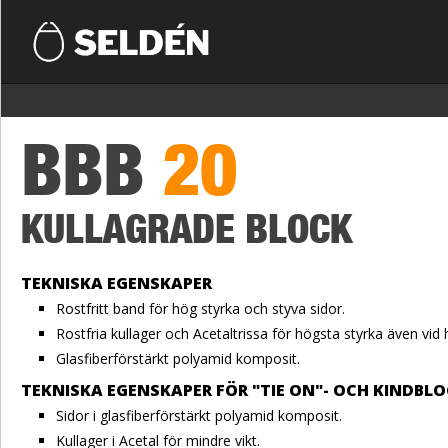
BBB
20
KULLAGRADE BLOCK
TEKNISKA EGENSKAPER
Rostfritt band för hög styrka och styva sidor.
Rostfria kullager och Acetaltrissa för högsta styrka även vid
Glasfiberförstärkt polyamid komposit.
TEKNISKA EGENSKAPER FÖR "TIE ON"- OCH KINDBL
Sidor i glasfiberförstärkt polyamid komposit.
Kullager i Acetal för mindre vikt.