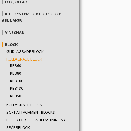
FÖR JOLLAR
RULLSYSTEM FÖR CODE 0 OCH
GENNAKER
VINSCHAR
BLOCK
GLIDLAGRADE BLOCK
RULLAGRADE BLOCK
RBB60
RBB80
RBB100
RBB130
RBB50
KULLAGRADE BLOCK
SOFT ATTACHMENT BLOCKS
BLOCK FÖR HÖGA BELASTNINGAR
SPÄRRBLOCK