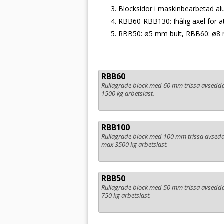
Blocksidor i maskinbearbetad a
RBB60-RBB130: Ihålig axel för at
RBB50: ø5 mm bult, RBB60: ø
RBB60
Rullagrade block med 60 mm trissa avsedd
1500 kg arbetslast.
RBB100
Rullagrade block med 100 mm trissa avsedd
max 3500 kg arbetslast.
RBB50
Rullagrade block med 50 mm trissa avsedd
750 kg arbetslast.