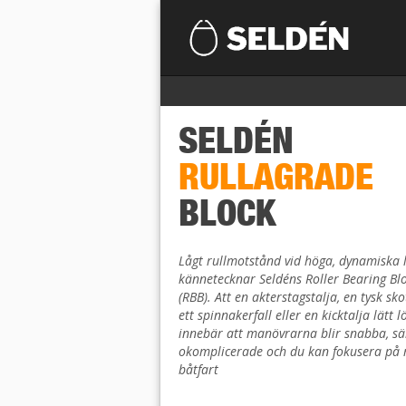
SELDÉN
RULLAGRADE
BLOCK
Lågt rullmotstånd vid höga, dynamiska 
kännetecknar Seldéns Roller Bearing Bl
(RBB). Att en akterstagstalja, en tysk sko
ett spinnakerfall eller en kicktalja lätt l
innebär att manövrarna blir snabba, sä
okomplicerade och du kan fokusera på 
båtfart