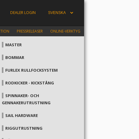
DEALER LOGIN
ATION
PRESSRELEASER
ONLINE-VERKTYG
MASTER
BOMMAR
FURLEX RULLFOCKSYSTEM
RODKICKER - KICKSTÅNG
SPINNAKER- OCH
GENNAKERUTRUSTNING
SAIL HARDWARE
RIGGUTRUSTNING