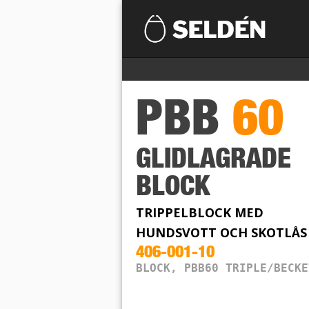
PBB
60
GLIDLAGRADE
BLOCK
TRIPPELBLOCK MED
HUNDSVOTT OCH SKOTLÅS
406-001-10
BLOCK, PBB60 TRIPLE/BECKE