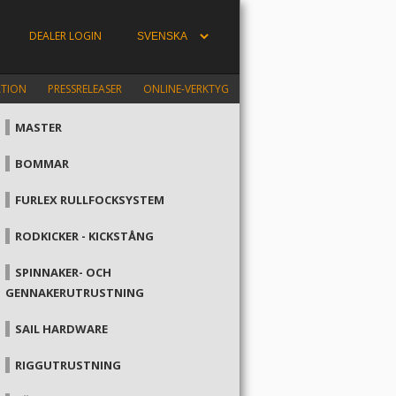
DEALER LOGIN
ATION
PRESSRELEASER
ONLINE-VERKTYG
MASTER
BOMMAR
FURLEX RULLFOCKSYSTEM
RODKICKER - KICKSTÅNG
SPINNAKER- OCH
GENNAKERUTRUSTNING
SAIL HARDWARE
RIGGUTRUSTNING