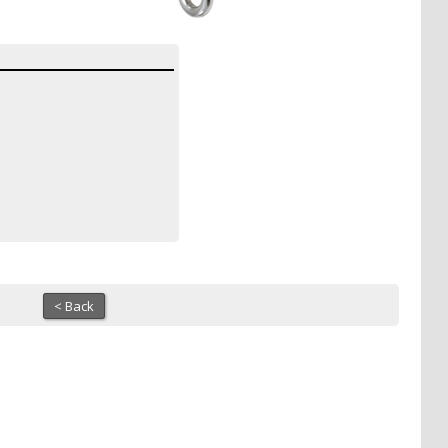
< Back