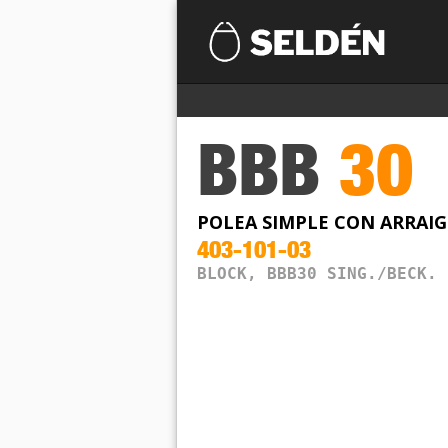
BBB
30
POLEA SIMPLE CON ARRAI
403-101-03
BLOCK, BBB30 SING./BECK. 