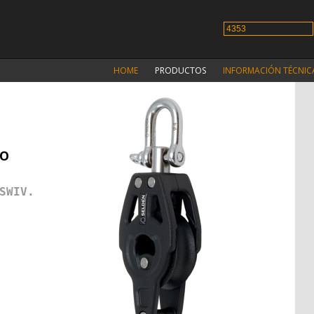
HOME
PRODUCTOS
INFORMACIÓN TÉCNIC
GO
SWIV.