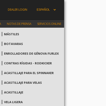
DEALER LOGIN
A
NOTAS DE PRENSA
SERVICIOS ONLINE
MÁSTILES
BOTAVARAS
ENROLLADORES DE GÉNOVA FURLEX
CONTRAS RÍGIDAS - RODKICKER
ACASTILLAJE PARA EL SPINNAKER
ACASTILLAJE PARA VELAS
ACASTILLAJE
VELA LIGERA