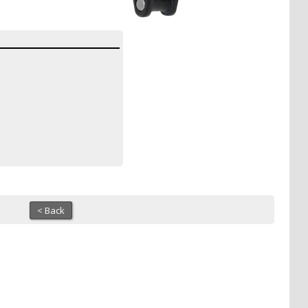
< Back