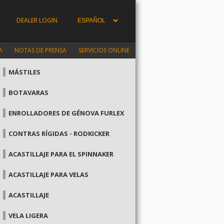
DEALER LOGIN
A
NOTAS DE PRENSA
SERVICIOS ONLINE
MÁSTILES
BOTAVARAS
ENROLLADORES DE GÉNOVA FURLEX
CONTRAS RÍGIDAS - RODKICKER
ACASTILLAJE PARA EL SPINNAKER
ACASTILLAJE PARA VELAS
ACASTILLAJE
VELA LIGERA