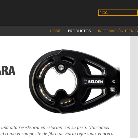
HOME
PRODUCTOS
INFORMACIÓN TÉCNIC
ARA
 una alta resistencia en relación con su peso. Utilizamos
ad como el composite de fibra de vidrio reforzada, el acero