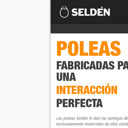
POLEAS
FABRICADAS P
UNA
INTERACCIÓN
PERFECTA
Las poleas Seldén le dan las ventajas de
exclusivamente materiales de alta calid