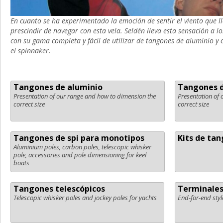
En cuanto se ha experimentado la emoción de sentir el viento que ll
prescindir de navegar con esta vela. Seldén lleva esta sensación a 
con su gama completa y fácil de utilizar de tangones de aluminio y
el spinnaker.
Tangones de aluminio
Tangones 
Presentation of our range and how to dimension the
Presentation of
correct size
correct size
Tangones de spi para monotipos
Kits de ta
Aluminium poles, carbon poles, telescopic whisker
pole, accessories and pole dimensioning for keel
boats
Tangones telescópicos
Terminales
Telescopic whisker poles and jockey poles for yachts
End-for-end styl