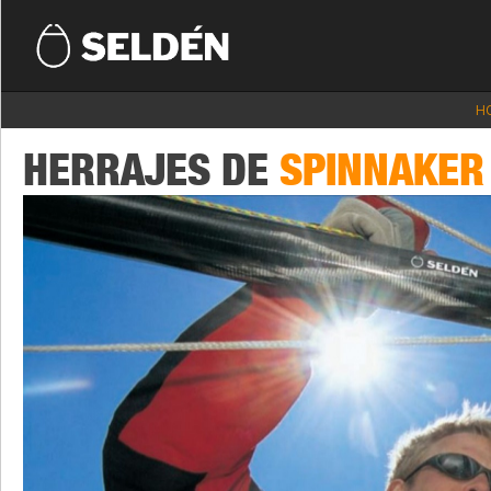
H
HERRAJES DE
SPINNAKER