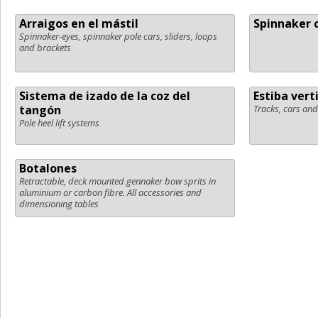
Arraigos en el mástil
Spinnaker 
Spinnaker-eyes, spinnaker pole cars, sliders, loops
and brackets
Sistema de izado de la coz del
Estiba vert
tangón
Tracks, cars and 
Pole heel lift systems
Botalones
Retractable, deck mounted gennaker bow sprits in
aluminium or carbon fibre. All accessories and
dimensioning tables