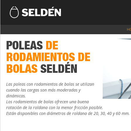
H
POLEAS
DE
RODAMIENTOS DE
BOLAS
SELDÉN
Las poleas con rodamientos de bolas se utilizan
cuando las cargas son más moderadas y
dinámicas.
Los rodamientos de bolas ofrecen una buena
rotación de la roldana con la menor fricción posible.
Están disponibles con diámetros de roldana de 20, 30, 40 y 60 mm.