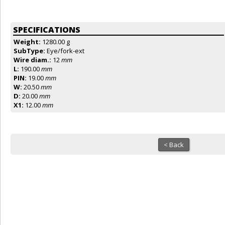
SPECIFICATIONS
Weight:
1280.00 g
SubType:
Eye/fork-ext
Wire diam.:
12
mm
L:
190.00
mm
PIN:
19.00
mm
W:
20.50
mm
D:
20.00
mm
X1:
12.00
mm
< Back