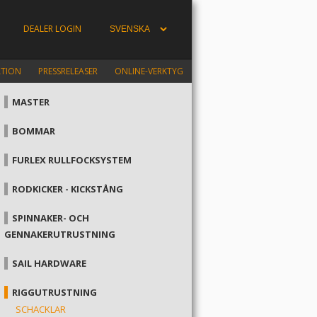
DEALER LOGIN
ATION
PRESSRELEASER
ONLINE-VERKTYG
MASTER
BOMMAR
FURLEX RULLFOCKSYSTEM
RODKICKER - KICKSTÅNG
SPINNAKER- OCH
GENNAKERUTRUSTNING
SAIL HARDWARE
RIGGUTRUSTNING
SCHACKLAR