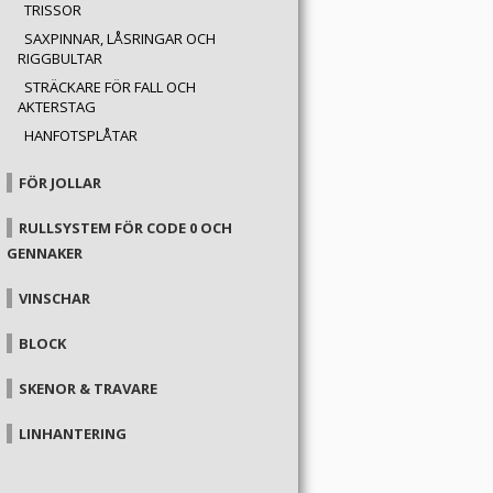
TRISSOR
SAXPINNAR, LÅSRINGAR OCH
RIGGBULTAR
STRÄCKARE FÖR FALL OCH
AKTERSTAG
HANFOTSPLÅTAR
FÖR JOLLAR
RULLSYSTEM FÖR CODE 0 OCH
GENNAKER
VINSCHAR
BLOCK
SKENOR & TRAVARE
LINHANTERING