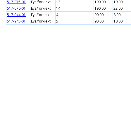
517-075-01
Eye/fork-ext
12
190.00
19.00
517-076-01
Eye/fork-ext
14
190.00
22.00
517-944-01
Eye/fork-ext
4
90.00
8.00
517-945-01
Eye/fork-ext
5
90.00
10.00