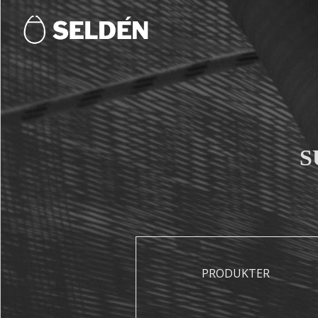
S
PRODUKTER