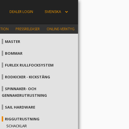
DEALER LOGIN
ATION
PRESSRELEASER
ONLINE-VERKTYG
MASTER
BOMMAR
FURLEX RULLFOCKSYSTEM
RODKICKER - KICKSTÅNG
SPINNAKER- OCH
GENNAKERUTRUSTNING
SAIL HARDWARE
RIGGUTRUSTNING
SCHACKLAR