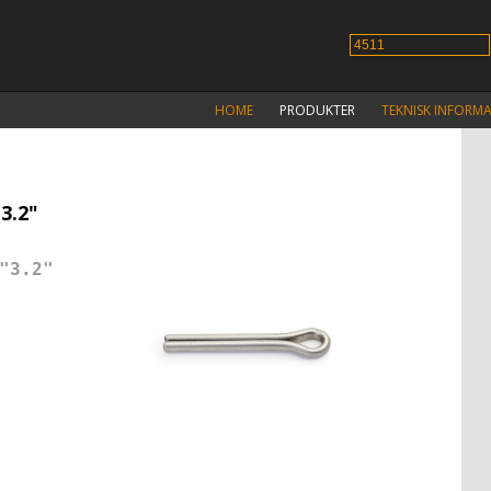
HOME
PRODUKTER
TEKNISK INFORM
3.2"
"3.2"