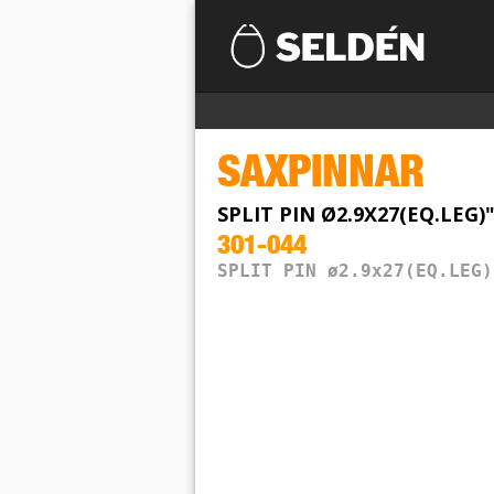
SAXPINNAR
SPLIT PIN Ø2.9X27(EQ.LEG)"
301-044
SPLIT PIN ø2.9x27(EQ.LEG)