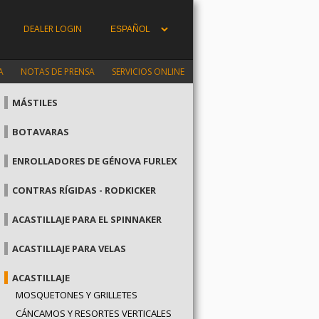
DEALER LOGIN
A
NOTAS DE PRENSA
SERVICIOS ONLINE
MÁSTILES
BOTAVARAS
ENROLLADORES DE GÉNOVA FURLEX
CONTRAS RÍGIDAS - RODKICKER
ACASTILLAJE PARA EL SPINNAKER
ACASTILLAJE PARA VELAS
ACASTILLAJE
MOSQUETONES Y GRILLETES
CÁNCAMOS Y RESORTES VERTICALES