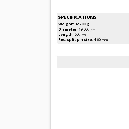
SPECIFICATIONS
Weight:
325.00 g
Diameter:
19.00
mm
Length:
60
mm
Rec. split pin size:
4.60
mm