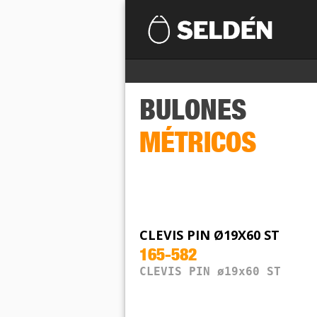
BULONES
MÉTRICOS
CLEVIS PIN Ø19X60 ST
165-582
CLEVIS PIN ø19x60 ST