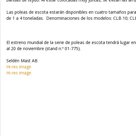
Las poleas de escota estarán disponibles en cuatro tamaños par
de 1 a 4 toneladas. Denominaciones de los modelos: CLB 10; CLB
El estreno mundial de la serie de poleas de escota tendrá lugar 
al 20 de noviembre (stand n.º 01-775).
Seldén Mast AB
Hi-res image
Hi-res image