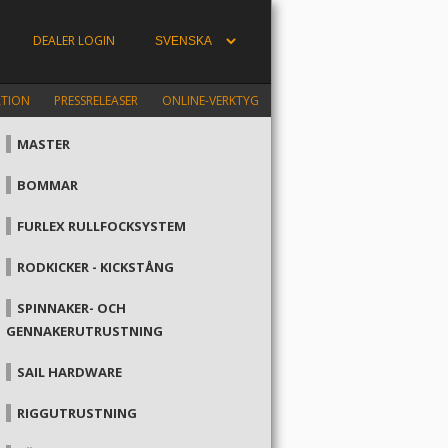
DEALER LOGIN
ATION
PRESSRELEASER
ONLINE-VERKTYG
MASTER
BOMMAR
FURLEX RULLFOCKSYSTEM
RODKICKER - KICKSTÅNG
SPINNAKER- OCH
GENNAKERUTRUSTNING
SAIL HARDWARE
RIGGUTRUSTNING