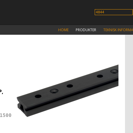
HOME
PRODUKTER
TEKNISK INFORM
P,
1500