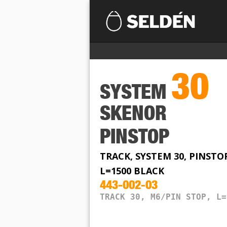
30
SYSTEM
SKENOR
PINSTOP
TRACK, SYSTEM 30, PINSTO
L=1500 BLACK
443-002-03
TRACK 30, M6/PIN STOP, L=