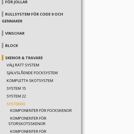
FÖR JOLLAR
RULLSYSTEM FÖR CODE 0 OCH
GENNAKER
VINSCHAR
BLOCK
SKENOR & TRAVARE
VÄLJ RÄTT SYSTEM
SJÄLVSLÅENDE FOCKSYSTEM
KOMPLETTA SKOTSYSTEM
SYSTEM 15
SYSTEM 22
SYSTEM30
KOMPONENTER FÖR FOCKSKENOR
KOMPONENTER FÖR
STORSKOTSSKENOR
KOMPONENTER FÖR