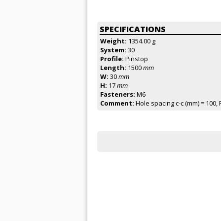
SPECIFICATIONS
Weight:
1354.00 g
System:
30
Profile:
Pinstop
Length:
1500
mm
W:
30
mm
H:
17
mm
Fasteners:
M6
Comment:
Hole spacing c-c (mm) = 100, 