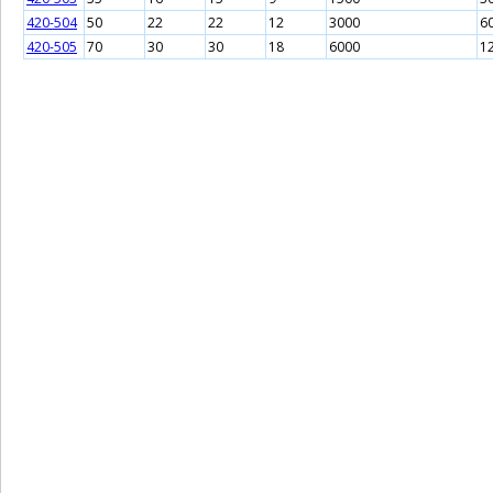
420-504
50
22
22
12
3000
6
420-505
70
30
30
18
6000
1