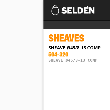
SHEAVES
SHEAVE Ø45/8-13 COMP
504-320
SHEAVE ø45/8-13 COMP