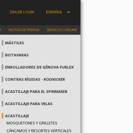
DEALER LOGIN
A
NOTAS DE PRENSA
SERVICIOS ONLINE
MÁSTILES
BOTAVARAS
ENROLLADORES DE GÉNOVA FURLEX
CONTRAS RÍGIDAS - RODKICKER
ACASTILLAJE PARA EL SPINNAKER
ACASTILLAJE PARA VELAS
ACASTILLAJE
MOSQUETONES Y GRILLETES
CÁNCAMOS Y RESORTES VERTICALES