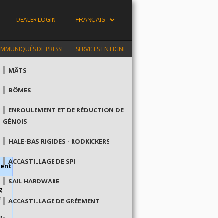
DEALER LOGIN
MMUNIQUÉS DE PRESSE
SERVICES EN LIGNE
MÂTS
BÔMES
ENROULEMENT ET DE RÉDUCTION DE
GÉNOIS
HALE-BAS RIGIDES - RODKICKERS
ACCASTILLAGE DE SPI
ent
SAIL HARDWARE
g
m
ACCASTILLAGE DE GRÉEMENT
g