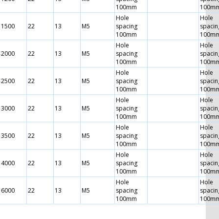
100mm
100m
Hole
Hole
1500
22
13
M5
spacing
spacin
100mm
100m
Hole
Hole
2000
22
13
M5
spacing
spacin
100mm
100m
Hole
Hole
2500
22
13
M5
spacing
spacin
100mm
100m
Hole
Hole
3000
22
13
M5
spacing
spacin
100mm
100m
Hole
Hole
3500
22
13
M5
spacing
spacin
100mm
100m
Hole
Hole
4000
22
13
M5
spacing
spacin
100mm
100m
Hole
Hole
6000
22
13
M5
spacing
spacin
100mm
100m