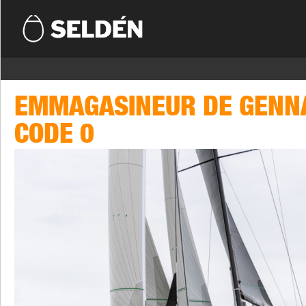
EMMAGASINEUR DE GEN
CODE 0