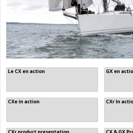
Le CX en action
GX en actio
CXe in action
CXr In acti
CXr product presentation
CX & GX Pr