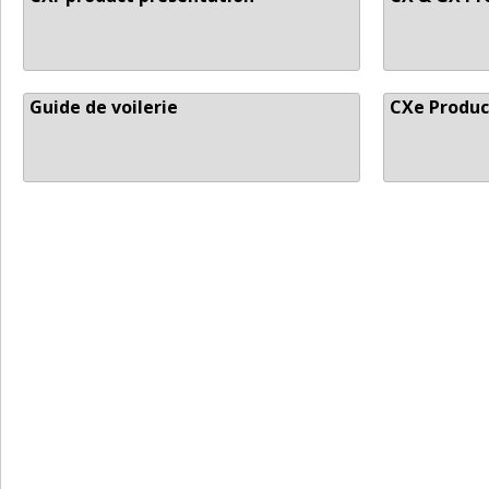
Guide de voilerie
CXe Produc