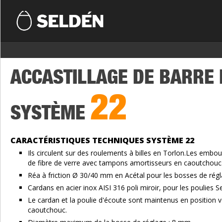
ACCASTILLAGE DE BARRE 
22
SYSTÈME
CARACTÉRISTIQUES TECHNIQUES SYSTÈME 22
Ils circulent sur des roulements à billes en Torlon.Les embo
de fibre de verre avec tampons amortisseurs en caoutchouc
Réa à friction Ø 30/40 mm en Acétal pour les bosses de régl
Cardans en acier inox AISI 316 poli miroir, pour les poulies
Le cardan et la poulie d'écoute sont maintenus en position ve
caoutchouc.