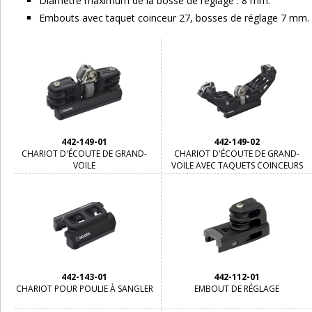
Diamètre maximum de la bosse de réglage : 8 mm.
Embouts avec taquet coinceur 27, bosses de réglage 7 mm.
442-149-01
442-149-02
CHARIOT D'ÉCOUTE DE GRAND-
CHARIOT D'ÉCOUTE DE GRAND-
VOILE
VOILE AVEC TAQUETS COINCEURS
442-143-01
442-112-01
CHARIOT POUR POULIE À SANGLER
EMBOUT DE RÉGLAGE