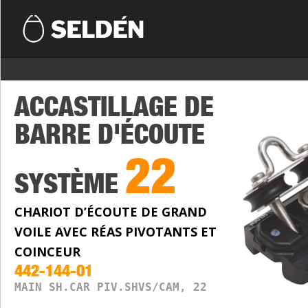
ACCASTILLAGE DE
BARRE D'ÉCOUTE
22
SYSTÈME
CHARIOT D’ÉCOUTE DE GRAND
VOILE AVEC RÉAS PIVOTANTS ET
COINCEUR
442-144-01
MAIN SH.CAR PIV.SHVS/CAM, 22