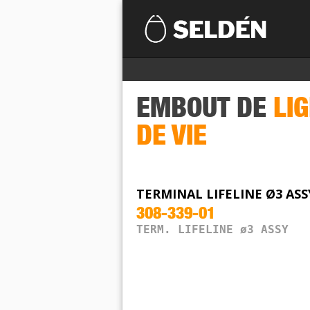
EMBOUT DE
LI
DE VIE
TERMINAL LIFELINE Ø3 ASS
308-339-01
TERM. LIFELINE ø3 ASSY