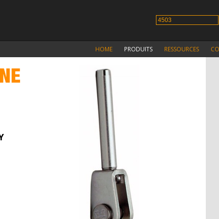
HOME
PRODUITS
RESSOURCES
CO
GNE
Y