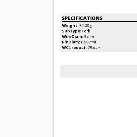
SPECIFICATIONS
Weight:
35.00 g
SubType:
Fork
WireDiam:
3
mm
PinDiam:
6.50
mm
WCL reduct:
29
mm