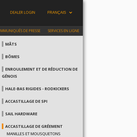
DEALER LOGIN
MMUNIQUÉS DE PRESSE
SERVICES EN LIGNE
MÂTS
BÔMES
ENROULEMENT ET DE RÉDUCTION DE
GÉNOIS
HALE-BAS RIGIDES - RODKICKERS
ACCASTILLAGE DE SPI
SAIL HARDWARE
ACCASTILLAGE DE GRÉEMENT
MANILLES ET MOUSQUETONS