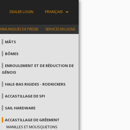
DEALER LOGIN
MMUNIQUÉS DE PRESSE
SERVICES EN LIGNE
MÂTS
BÔMES
ENROULEMENT ET DE RÉDUCTION DE
GÉNOIS
HALE-BAS RIGIDES - RODKICKERS
ACCASTILLAGE DE SPI
SAIL HARDWARE
ACCASTILLAGE DE GRÉEMENT
MANILLES ET MOUSQUETONS