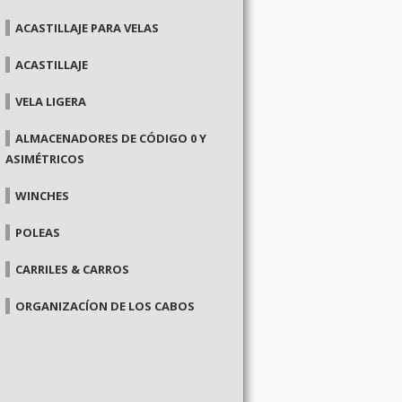
ACASTILLAJE PARA VELAS
ACASTILLAJE
VELA LIGERA
ALMACENADORES DE CÓDIGO 0 Y
ASIMÉTRICOS
WINCHES
POLEAS
CARRILES & CARROS
ORGANIZACÍON DE LOS CABOS