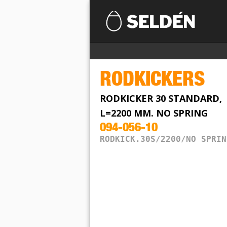
RODKICKERS
RODKICKER 30 STANDARD,
L=2200 MM. NO SPRING
094-056-10
RODKICK.30S/2200/NO SPRIN