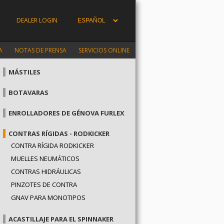
DEALER LOGIN
A
NOTAS DE PRENSA
SERVICIOS ONLINE
MÁSTILES
BOTAVARAS
ENROLLADORES DE GÉNOVA FURLEX
CONTRAS RÍGIDAS - RODKICKER
CONTRA RÍGIDA RODKICKER
MUELLES NEUMÁTICOS
CONTRAS HIDRÁULICAS
PINZOTES DE CONTRA
GNAV PARA MONOTIPOS
ACASTILLAJE PARA EL SPINNAKER