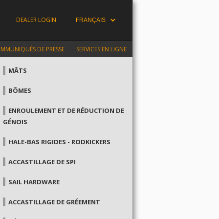
DEALER LOGIN
MMUNIQUÉS DE PRESSE
SERVICES EN LIGNE
MÂTS
BÔMES
ENROULEMENT ET DE RÉDUCTION DE
GÉNOIS
HALE-BAS RIGIDES - RODKICKERS
ACCASTILLAGE DE SPI
SAIL HARDWARE
ACCASTILLAGE DE GRÉEMENT