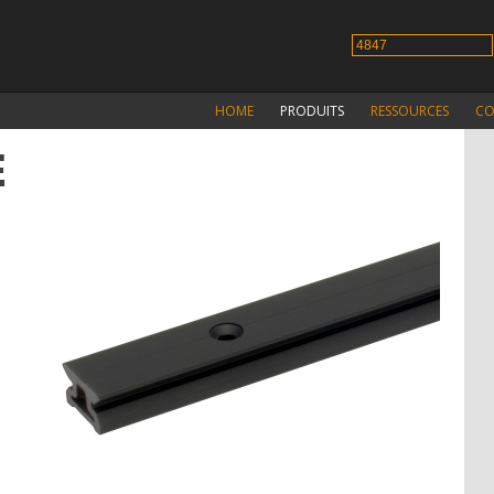
HOME
PRODUITS
RESSOURCES
CO
E