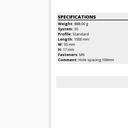
SPECIFICATIONS
Weight:
888.00 g
System:
30
Profile:
Standard
Length:
1000
mm
W:
30
mm
H:
17
mm
Fasteners:
M6
Comment:
Hole spacing 100mm