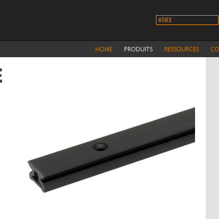
HOME
PRODUITS
RESSOURCES
CO
E