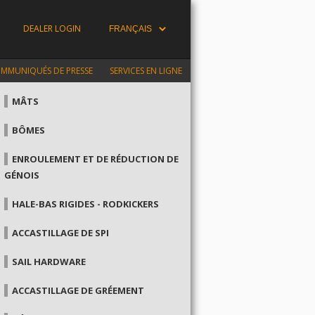
DEALER LOGIN
MMUNIQUÉS DE PRESSE
SERVICES EN LIGNE
MÂTS
BÔMES
ENROULEMENT ET DE RÉDUCTION DE
GÉNOIS
HALE-BAS RIGIDES - RODKICKERS
ACCASTILLAGE DE SPI
SAIL HARDWARE
ACCASTILLAGE DE GRÉEMENT