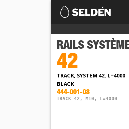
RAILS
SYSTÈM
42
TRACK, SYSTEM 42, L=4000
BLACK
444-001-08
TRACK 42, M10, L=4000