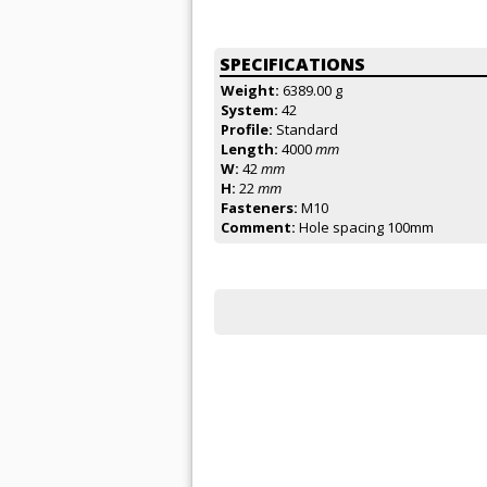
SPECIFICATIONS
Weight:
6389.00 g
System:
42
Profile:
Standard
Length:
4000
mm
W:
42
mm
H:
22
mm
Fasteners:
M10
Comment:
Hole spacing 100mm