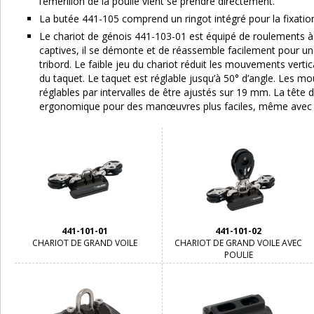
l’émerillon de la poulie vient se prendre directement.
La butée 441-105 comprend un ringot intégré pour la fixatio
Le chariot de génois 441-103-01 est équipé de roulements à r
captives, il se démonte et de réassemble facilement pour une
tribord. Le faible jeu du chariot réduit les mouvements verticaux
du taquet. Le taquet est réglable jusqu’à 50° d’angle. Les 
réglables par intervalles de être ajustés sur 19 mm. La tête d
ergonomique pour des manœuvres plus faciles, même avec l
441-101-01
441-101-02
CHARIOT DE GRAND VOILE
CHARIOT DE GRAND VOILE AVEC
POULIE