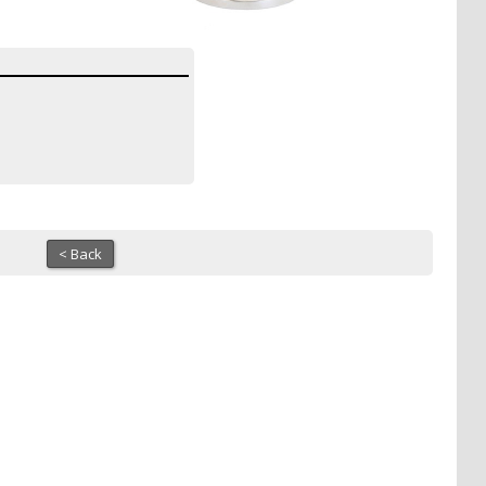
< Back