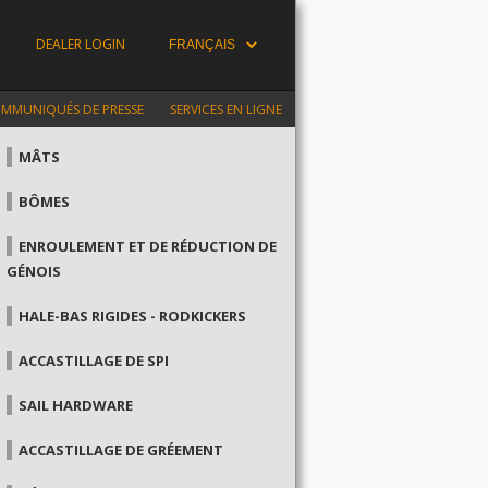
DEALER LOGIN
MMUNIQUÉS DE PRESSE
SERVICES EN LIGNE
MÂTS
BÔMES
ENROULEMENT ET DE RÉDUCTION DE
GÉNOIS
HALE-BAS RIGIDES - RODKICKERS
ACCASTILLAGE DE SPI
SAIL HARDWARE
ACCASTILLAGE DE GRÉEMENT