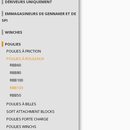
DÉRIVEURS UNIQUEMENT
EMMAGASINEURS DE GENNAKER ET DE
SPI
WINCHES
POULIES
POULIES À FRICTION
POULIES À ROULEAUX
RBB60
RBB80
RBB100
RBB130
RBB50
POULIES À BILLES
SOFT ATTACHMENT BLOCKS
POULIES FORTE CHARGE
POULIES WINCHS