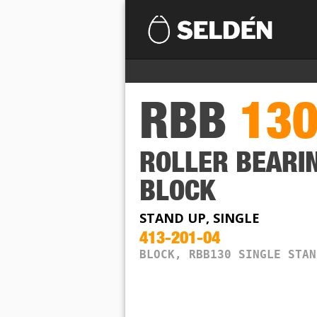
RBB
13
ROLLER BEARI
BLOCK
STAND UP, SINGLE
413-201-04
BLOCK, RBB130 SINGLE STAN