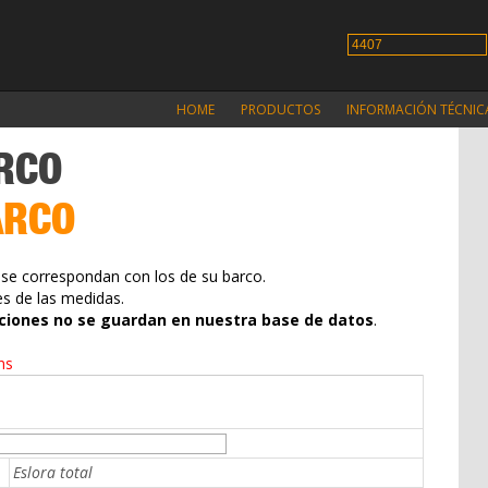
HOME
PRODUCTOS
INFORMACIÓN TÉCNIC
RCO
ARCO
se correspondan con los de su barco.
es de las medidas.
ciones no se guardan en nuestra base de datos
.
ns
Eslora total