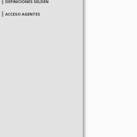
DEFINICIONES SELDÉN
ACCESO AGENTES