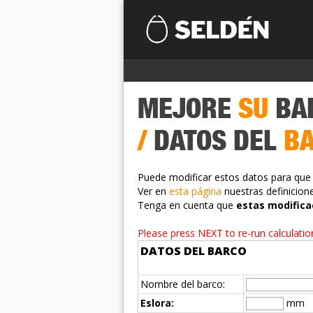
MEJORE
SU
BA
/
DATOS DEL
B
Puede modificar estos datos para que 
Ver en
esta página
nuestras definicion
Tenga en cuenta que
estas modifica
Please press NEXT to re-run calculatio
DATOS DEL BARCO
Nombre del barco:
Eslora:
mm