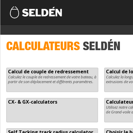
CALCULATEURS
SELDÉN
Calcul de couple de redressement
Calcul de l
Calculez le couple de redressement de votre bateau, à
Calculez la longu
partir de son déplacement et différents paramètres.
extrusions de v
CX- & GX-calculators
Calculateur
Utilisez notre ca
de Grand-voile 
Self Tacking track radius calculator
Choisir le 