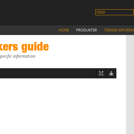
HOME
PRODUKTER
TEKNISK INFORM
kers guide
pecific information