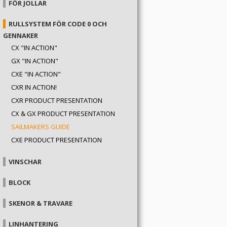
FÖR JOLLAR
RULLSYSTEM FÖR CODE 0 OCH
GENNAKER
CX "IN ACTION"
GX "IN ACTION"
CXE "IN ACTION"
CXR IN ACTION!
CXR PRODUCT PRESENTATION
CX & GX PRODUCT PRESENTATION
SAILMAKERS GUIDE
CXE PRODUCT PRESENTATION
VINSCHAR
BLOCK
SKENOR & TRAVARE
LINHANTERING