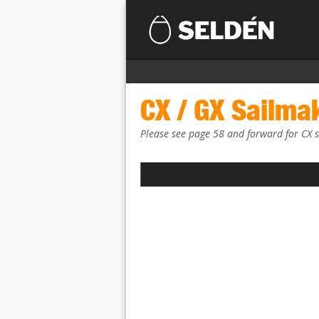
CX / GX Sailma
Please see page 58 and forward for CX s