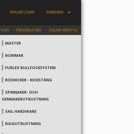
DEALER LOGIN
ATION
PRESSRELEASER
ONLINE-VERKTYG
MASTER
BOMMAR
FURLEX RULLFOCKSYSTEM
RODKICKER - KICKSTÅNG
SPINNAKER- OCH
GENNAKERUTRUSTNING
SAIL HARDWARE
RIGGUTRUSTNING