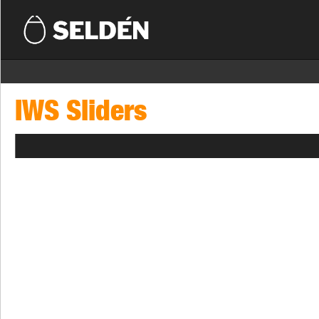
IWS Sliders